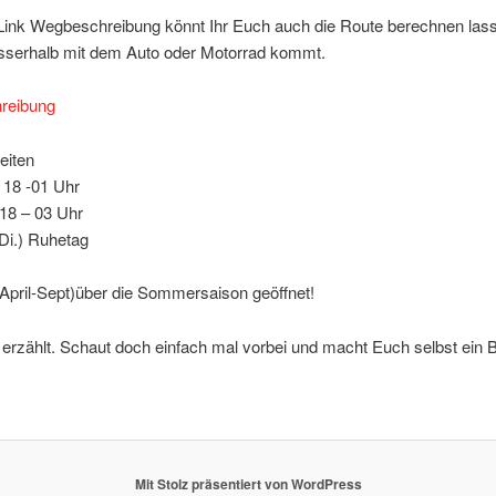
Link Wegbeschreibung könnt Ihr Euch auch die Route berechnen lasse
usserhalb mit dem Auto oder Motorrad kommt.
reibung
eiten
 18 -01 Uhr
18 – 03 Uhr
Di.) Ruhetag
April-Sept)über die Sommersaison geöffnet!
erzählt. Schaut doch einfach mal vorbei und macht Euch selbst ein 
Mit Stolz präsentiert von WordPress