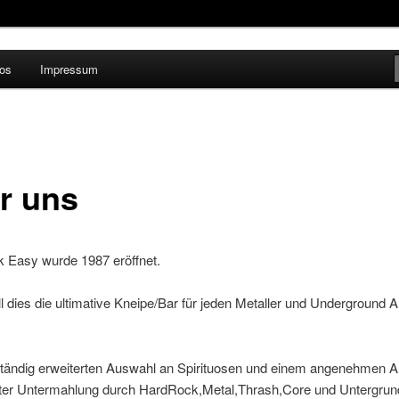
os
Impressum
rankfurt
r uns
 Easy wurde 1987 eröffnet.
ll dies die ultimative Kneipe/Bar für jeden Metaller und Underground 
 ständig erweiterten Auswahl an Spirituosen und einem angenehmen 
ter Untermahlung durch HardRock,Metal,Thrash,Core und Untergrun