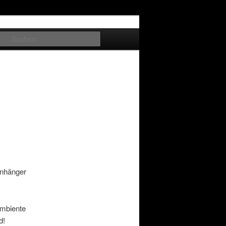
Suchen
Anhänger
Ambiente
d!