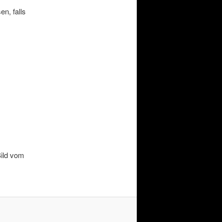
n, falls
Bild vom